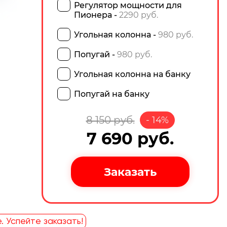
Регулятор мощности для
Пионера -
2290 руб.
Угольная колонна -
980 руб.
Попугай -
980 руб.
Угольная колонна на банку
Попугай на банку
8 150
руб.
-
14
%
7 690
руб.
. Успейте заказать!