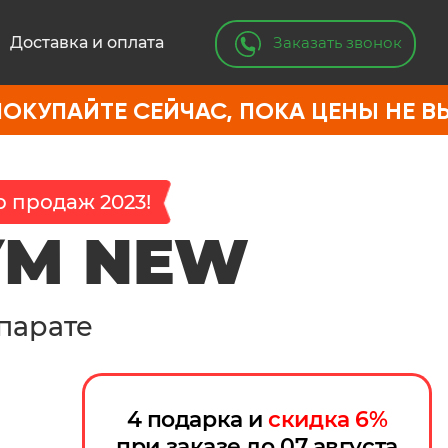
Заказать звонок
Доставка и оплата
Е СЕЙЧАС, ПОКА ЦЕНЫ НЕ ВЫРОСЛИ
 продаж 2023!
УМ NEW
парате
4 подарка и
скидка
6
%
при заказе