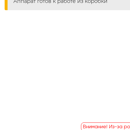
Аппарат готов к работе из коробки
Внимание! Из-за ро