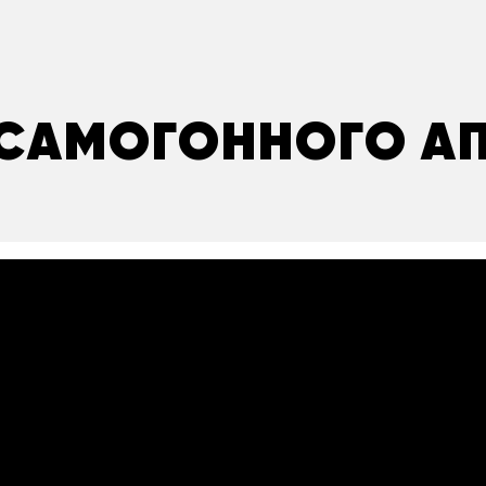
САМОГОННОГО А