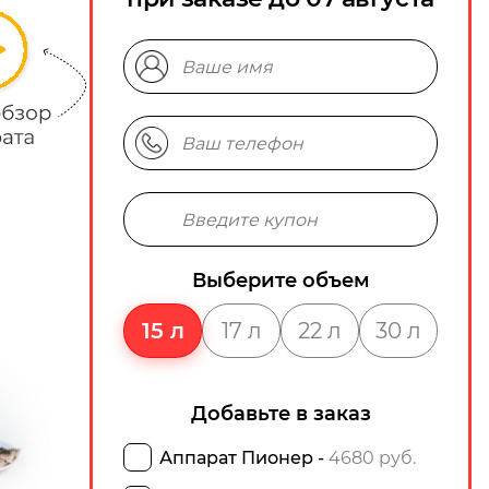
Выберите объем
15 л
17 л
22 л
30 л
Добавьте в заказ
Аппарат Пионер -
4680 руб.