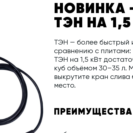
НОВИНКА 
ТЭН НА 1,5
ТЭН — более быстрый 
сравнению с плитами: 
ТЭН на 1,5 кВт достат
куб объёмом 30–35 л. 
выкрутите кран слива 
место.
ПРЕИМУЩЕСТВА