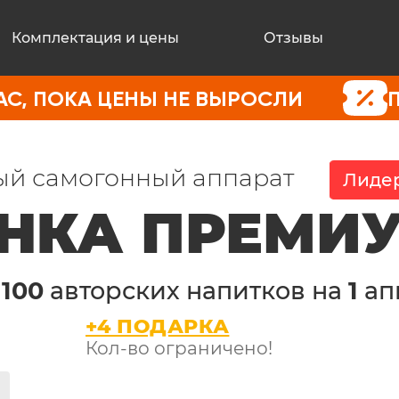
Комплектация и цены
Отзывы
 ЦЕНЫ НЕ ВЫРОСЛИ
ПОКУПАЙТ
й самогонный аппарат
Лидер
НКА ПРЕМИ
е
100
авторских напитков на
1
ап
+4 ПОДАРКА
Кол-во ограничено!